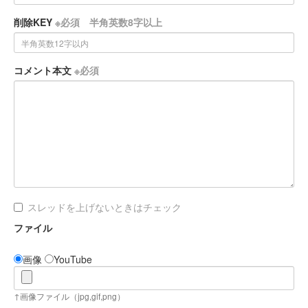
削除KEY
※必須 半角英数8字以上
コメント本文
※必須
スレッドを上げないときはチェック
ファイル
画像
YouTube
↑画像ファイル（jpg,gif,png）