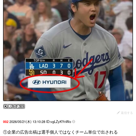
返信する
2026/05/21(木) 13:10:28 ID:vgLZyKYnWo
002
①企業の広告出稿は選手個人ではなくチーム単位で出される