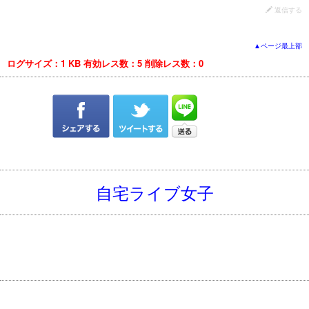
返信する
▲ページ最上部
ログサイズ：1 KB
有効レス数：5
削除レス数：0
自宅ライブ女子