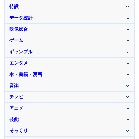
特設
データ統計
映像総合
ゲーム
ギャンブル
エンタメ
本・書籍・漫画
音楽
テレビ
アニメ
芸能
そっくり