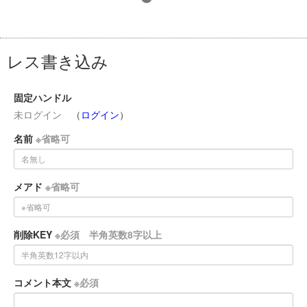
レス書き込み
固定ハンドル
未ログイン
（
ログイン
）
名前
※省略可
メアド
※省略可
削除KEY
※必須 半角英数8字以上
コメント本文
※必須