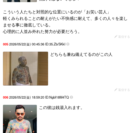
こういう人たちと対照的な位置にいるのが「お笑い芸人」
軽くみられることの耐えがたい不快感に耐えて、多くの人々を楽し
ませる事に徹底している。
心理的に人並み外れた努力が必要だろう。
返信する
2026/05/22(金) 00:45:36 ID:35.Zb/SKkI
005
どちらも兼ね備えてるのがこの人
返信する
2026/05/22(金) 18:59:20 ID:Ngbf18M4TQ
006
この彼は銭湯入れます。