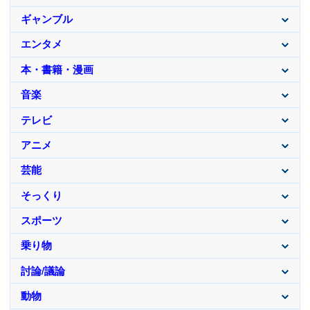
ギャンブル
エンタメ
本・書籍・漫画
音楽
テレビ
アニメ
芸能
そっくり
スポーツ
乗り物
討論/議論
動物