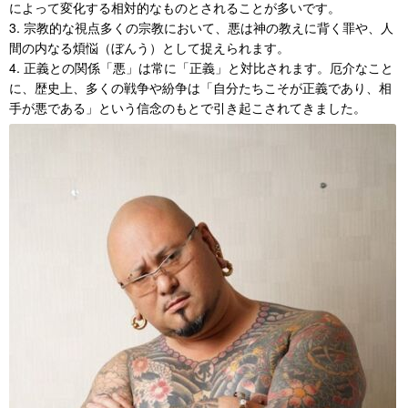
によって変化する相対的なものとされることが多いです。
3. 宗教的な視点多くの宗教において、悪は神の教えに背く罪や、人
間の内なる煩悩（ぼんう）として捉えられます。
4. 正義との関係「悪」は常に「正義」と対比されます。厄介なこと
に、歴史上、多くの戦争や紛争は「自分たちこそが正義であり、相
手が悪である」という信念のもとで引き起こされてきました。