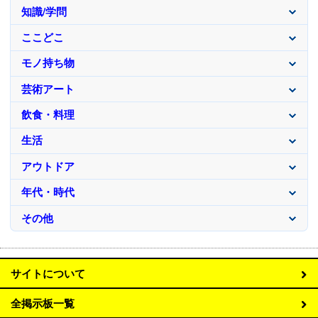
知識/学問
ここどこ
モノ持ち物
芸術アート
飲食・料理
生活
アウトドア
年代・時代
その他
サイトについて
全掲示板一覧