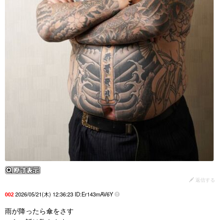
返信する
2026/05/21(木) 12:36:23 ID:Er143mAV6Y
002
雨が降ったら傘をさす